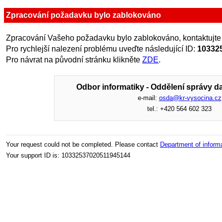
Zpracování požadavku bylo zablokováno
Zpracování Vašeho požadavku bylo zablokováno, kontaktujte
Pro rychlejší nalezení problému uveďte následující ID:
10332
Pro návrat na původní stránku klikněte
ZDE
.
Odbor informatiky - Oddělení správy da
e-mail:
osda@kr-vysocina.cz
tel.: +420 564 602 323
Your request could not be completed. Please contact
Department of inform
Your support ID is: 10332537020511945144