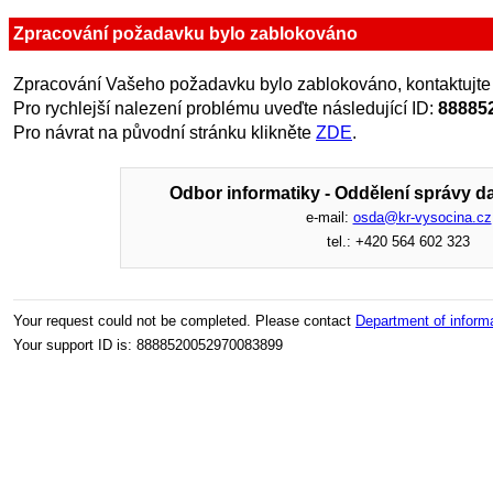
Zpracování požadavku bylo zablokováno
Zpracování Vašeho požadavku bylo zablokováno, kontaktujte
Pro rychlejší nalezení problému uveďte následující ID:
88885
Pro návrat na původní stránku klikněte
ZDE
.
Odbor informatiky - Oddělení správy da
e-mail:
osda@kr-vysocina.cz
tel.: +420 564 602 323
Your request could not be completed. Please contact
Department of inform
Your support ID is: 8888520052970083899