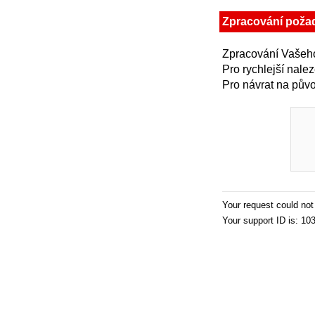
Zpracování poža
Zpracování Vašeho
Pro rychlejší nale
Pro návrat na půvo
Your request could no
Your support ID is: 