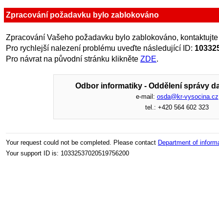
Zpracování požadavku bylo zablokováno
Zpracování Vašeho požadavku bylo zablokováno, kontaktujte
Pro rychlejší nalezení problému uveďte následující ID:
10332
Pro návrat na původní stránku klikněte
ZDE
.
Odbor informatiky - Oddělení správy da
e-mail:
osda@kr-vysocina.cz
tel.: +420 564 602 323
Your request could not be completed. Please contact
Department of inform
Your support ID is: 10332537020519756200