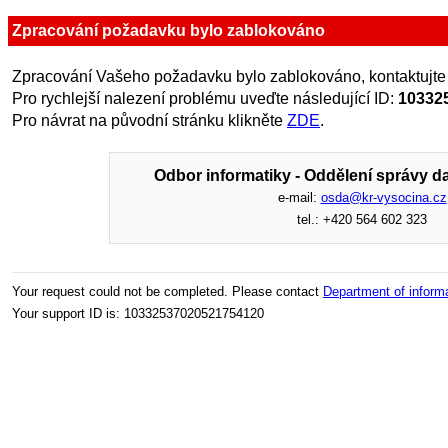
Zpracování požadavku bylo zablokováno
Zpracování Vašeho požadavku bylo zablokováno, kontaktujte
Pro rychlejší nalezení problému uveďte následující ID:
10332
Pro návrat na původní stránku klikněte
ZDE
.
Odbor informatiky - Oddělení správy da
e-mail:
osda@kr-vysocina.cz
tel.: +420 564 602 323
Your request could not be completed. Please contact
Department of inform
Your support ID is: 10332537020521754120