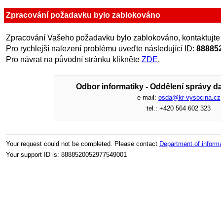
Zpracování požadavku bylo zablokováno
Zpracování Vašeho požadavku bylo zablokováno, kontaktujte
Pro rychlejší nalezení problému uveďte následující ID:
88885
Pro návrat na původní stránku klikněte
ZDE
.
Odbor informatiky - Oddělení správy da
e-mail:
osda@kr-vysocina.cz
tel.: +420 564 602 323
Your request could not be completed. Please contact
Department of inform
Your support ID is: 8888520052977549001