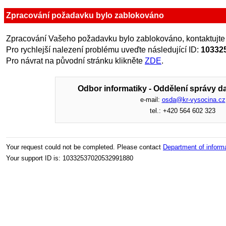
Zpracování požadavku bylo zablokováno
Zpracování Vašeho požadavku bylo zablokováno, kontaktujte
Pro rychlejší nalezení problému uveďte následující ID:
10332
Pro návrat na původní stránku klikněte
ZDE
.
Odbor informatiky - Oddělení správy da
e-mail:
osda@kr-vysocina.cz
tel.: +420 564 602 323
Your request could not be completed. Please contact
Department of inform
Your support ID is: 10332537020532991880