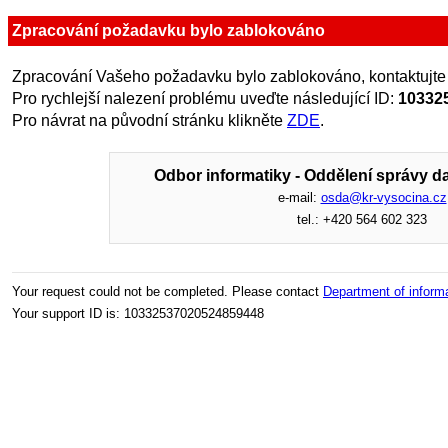
Zpracování požadavku bylo zablokováno
Zpracování Vašeho požadavku bylo zablokováno, kontaktujte
Pro rychlejší nalezení problému uveďte následující ID:
10332
Pro návrat na původní stránku klikněte
ZDE
.
Odbor informatiky - Oddělení správy da
e-mail:
osda@kr-vysocina.cz
tel.: +420 564 602 323
Your request could not be completed. Please contact
Department of inform
Your support ID is: 10332537020524859448