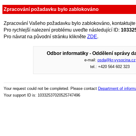
Zpracování požadavku bylo zablokováno
Zpracování Vašeho požadavku bylo zablokováno, kontaktujte
Pro rychlejší nalezení problému uveďte následující ID:
10332
Pro návrat na původní stránku klikněte
ZDE
.
Odbor informatiky - Oddělení správy da
e-mail:
osda@kr-vysocina.cz
tel.: +420 564 602 323
Your request could not be completed. Please contact
Department of inform
Your support ID is: 10332537020525747496