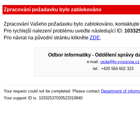
Zpracování požadavku bylo zablokováno
Zpracování Vašeho požadavku bylo zablokováno, kontaktujte
Pro rychlejší nalezení problému uveďte následující ID:
10332
Pro návrat na původní stránku klikněte
ZDE
.
Odbor informatiky - Oddělení správy da
e-mail:
osda@kr-vysocina.cz
tel.: +420 564 602 323
Your request could not be completed. Please contact
Department of inform
Your support ID is: 10332537020523310840