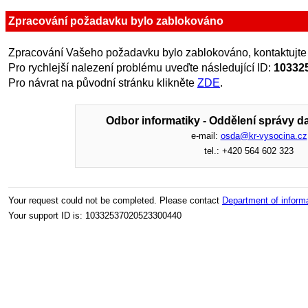
Zpracování požadavku bylo zablokováno
Zpracování Vašeho požadavku bylo zablokováno, kontaktujte
Pro rychlejší nalezení problému uveďte následující ID:
10332
Pro návrat na původní stránku klikněte
ZDE
.
Odbor informatiky - Oddělení správy da
e-mail:
osda@kr-vysocina.cz
tel.: +420 564 602 323
Your request could not be completed. Please contact
Department of inform
Your support ID is: 10332537020523300440